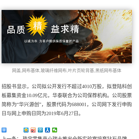
网盖,网布基体,玻璃纤维网布,叶片页轮背基,
黑纸网布基体
招股书显示，公司拟公开发行不超过4010万股，拟登陆科创
板募集资金10.09亿元，华泰联合为公司保荐机构。公司股票
简称为“华兴源创”，股票代码为688001，公司网下发行申购
日与网上申购日同为2019年6月27日。
分享到：
上一条：
珠宝零售商小瑞士推出全新实验室培育钻石品牌