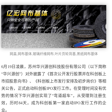
网盖
,网布基体,玻璃纤维网布,叶片页轮背基,黑纸网布基体
6月19日凌晨，苏州华兴源创科技股份有限公司（以下简称
“华兴源创”）对外披露了《首次公开发行股票并在科创板上
市招股意向书》、《科创板上市发行安排及初步询价》等相
关公告，正式启动科创板IPO发行工作。在受理时间没有优
势的情况下华兴源创实现了“弯道超车”，从受理到注册生
效，历时84天，成为科创板第一家启动IPO发行工作的企
业。