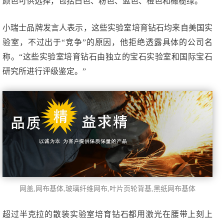
颜色可供选择，包括白色、粉色、蓝色、橙色和橄榄绿。
小瑞士品牌发言人表示，这些实验室培育钻石均来自美国实
验室，不过出于“竞争”的原因，他拒绝透露具体的公司名
称。“这些实验室培育钻石由独立的宝石实验室和国际宝石
研究所进行评级鉴定。”
网盖,网布基体,玻璃纤维网布,叶片页轮背基,
黑纸网布基体
超过半克拉的散装实验室培育钻石都用激光在腰带上刻上