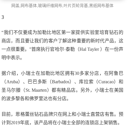
网盖
,网布基体,玻璃纤维网布,叶片页轮背基,黑纸网布基体
3
“我们不仅要成为加勒比地区第一家提供实验室培育钻石的
商店，而且要让我们的客户了解这种重要的新时代产品，这
一点很重要。”首席执行官哈尔·泰勒（Hal Tayler ）在一份声
明中表示。
据介绍，小瑞士在加勒比地区拥有30多家分店，在阿鲁巴
（Aruba）、巴巴多斯（Barbados）、库拉索（Curacao）和
圣马尔滕（St. Maarten）都有精品店。另外，小瑞士在美国
的波多黎各和佛罗里达也有分店。
目前，恩格蕾丝钻石品牌只在网上和小瑞士直营店有售。预
计到2019年底，该产品将在小瑞士全部的连锁店上架销售。