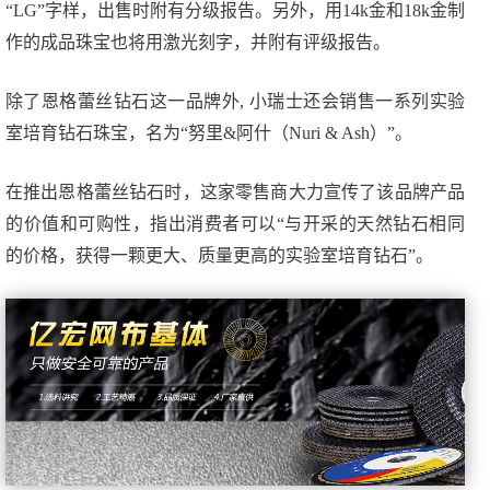
“LG”字样，出售时附有分级报告。另外，用14k金和18k金制
作的成品珠宝也将用激光刻字，并附有评级报告。
除了恩格蕾丝钻石这一品牌外, 小瑞士还会销售一系列实验
室培育钻石珠宝，名为“努里&阿什（Nuri & Ash）”。
在推出恩格蕾丝钻石时，这家零售商大力宣传了该品牌产品
的价值和可购性，指出消费者可以“与开采的天然钻石相同
的价格，获得一颗更大、质量更高的实验室培育钻石”。