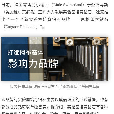
日前，珠宝零售商小瑞士（Little Switzerland）于圣托马斯
（美属维尔京群岛）宣布大力发展实验室培育钻石，独家推
出了一个全新实验室培育钻石品牌——“恩格蕾丝钻石
（Engrace Diamonds）”。
网盖,网布基体,玻璃纤维网布,
叶
片页轮背基
,黑纸网布基体
该品牌的实验室培育钻石主要以成品珠宝的形式销售，也有
部分成品钻可以单独售卖。据介绍，实验室培育钻石有各种