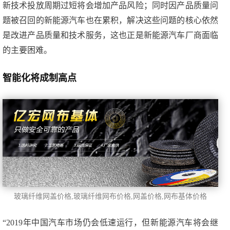
新技术投放周期过短将会增加产品风险；同时因产品质量问
题被召回的新能源汽车也在累积，解决这些问题的核心依然
是改进产品质量和技术服务，这也正是新能源汽车厂商面临
的主要困难。
智能化将成制高点
玻璃纤维网盖价格,玻璃纤维网布价格,网盖价格,网布基体价格
“2019年中国汽车市场仍会低速运行，但新能源汽车将会继