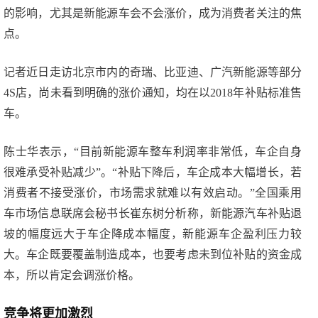
的影响，尤其是新能源车会不会涨价，成为消费者关注的焦
点。
记者近日走访北京市内的奇瑞、比亚迪、广汽新能源等部分
4S店，尚未看到明确的涨价通知，均在以2018年补贴标准售
车。
陈士华表示，“目前新能源车整车利润率非常低，车企自身
很难承受补贴减少”。“补贴下降后，车企成本大幅增长，若
消费者不接受涨价，市场需求就难以有效启动。”全国乘用
车市场信息联席会秘书长崔东树分析称，新能源汽车补贴退
坡的幅度远大于车企降成本幅度，新能源车企盈利压力较
大。车企既要覆盖制造成本，也要考虑未到位补贴的资金成
本，所以肯定会调涨价格。
竞争将更加激烈