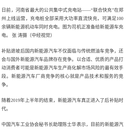
日前，河南省最大的公共集中式充电站——“联合快充”在郑
州上线运营，充电桩全部采用大功率直流快充，可满足100
余辆新能源机动车同时充电。图为司机正准备给新能源车充
电。 张 涛摄（中经视觉）
补贴退坡后国内新能源汽车不仅面临与传统燃油车竞争，还
会与国外新能源汽车品牌存在竞争。以合适、优质的产品打
动消费者可能是新能源汽车生产商化解市场风险的最有效手
段。新能源汽车厂商竞争的核心就是产品技术和服务的竞
争。
随着2019年上半年的结束，新能源汽车真正进入了后补贴时
代。
中国汽车工业协会秘书长助理陈士华表示，目前的新能源汽