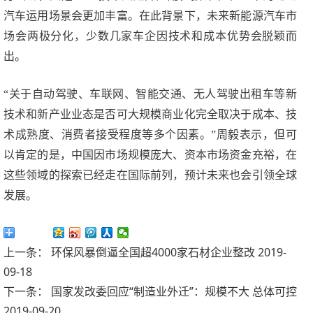
汽车运用场景会更加丰富。在此背景下，未来新能源汽车市
场会两极分化，少数几家车企因技术和成本优势会脱颖而
出。
“关于自动驾驶、车联网、智能交通、无人驾驶出租车等新
技术和新产业业态是否可大规模商业化完全取决于成本、技
术成熟度、消费者接受程度等多个因素。”周毅表示，但可
以肯定的是，中国因市场规模庞大、资本市场资金充裕，在
这些领域的探索已经走在国际前列，预计未来也会引领全球
发展。
分享到：
上一条：
环保风暴倒逼全国超4000家石材企业整改
2019-
09-18
下一条：
国家发改委回应“制造业外迁”：规模不大 总体可控
2019-09-20